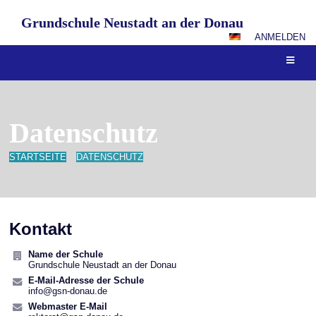
Grundschule Neustadt an der Donau
ANMELDEN
Datenschutz
STARTSEITE
DATENSCHUTZ
Datenschutz
Kontakt
Name der Schule
Grundschule Neustadt an der Donau
E-Mail-Adresse der Schule
info@gsn-donau.de
Webmaster E-Mail