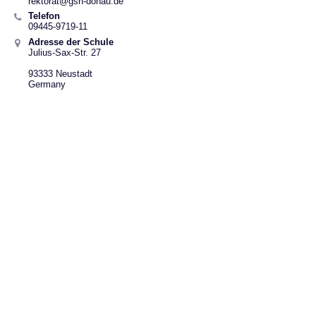
rektorat@gsn-donau.de
Telefon
09445-9719-11
Adresse der Schule
Julius-Sax-Str. 27
93333 Neustadt
Germany