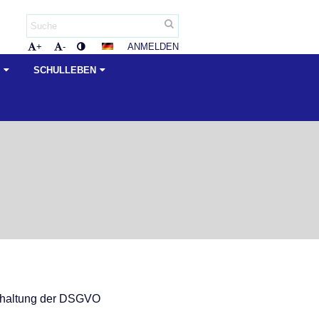
ANMELDEN
+
-
E
SCHULLEBEN
inhaltung der DSGVO