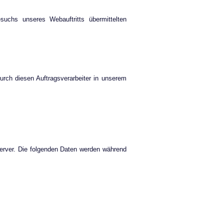
chs unseres Webauftritts übermittelten
rch diesen Auftragsverarbeiter in unserem
server. Die folgenden Daten werden während