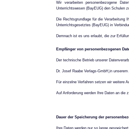
Wir verarbeiten personenbezogene Date
Unterrichtswesen (BayEUG) den Schulen z
Die Rechtsgrundlage für die Verarbeitung I
Unterrichtsgesetztes (BayEUG) in Verbind
Demnach ist es uns erlaubt, die zur Erfüllu
Empfänger von personenbezogenen Dat
Der technische Betrieb unserer Datenverarb
Dr. Josef Raabe Verlags-GmbH
in unserem 
Für einzelne Verfahren setzen wir weitere Au
Auf Anforderung werden Ihre Daten an die 
Dauer der Speicherung der personenbe
Ihre Daten werden nur so lange gespeichert,