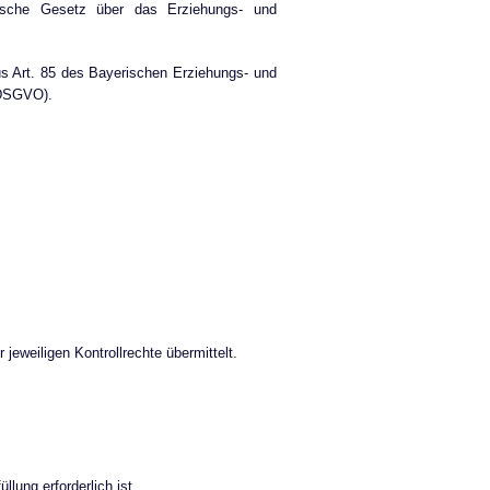
rische Gesetz über das Erziehungs- und
aus Art. 85 des Bayerischen Erziehungs- und
(DSGVO).
weiligen Kontrollrechte übermittelt.
lung erforderlich ist.