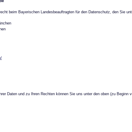
rde
cht beim Bayerischen Landesbeauftragten für den Datenschutz, den Sie unte
München
hen
e/
Ihrer Daten und zu Ihren Rechten können Sie uns unter den oben (zu Beginn 