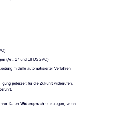
VO).
ngen (Art. 17 und 18 DSGVO).
eitung mithilfe automatisierter Verfahren
ligung jederzeit für die Zukunft widerrufen.
berührt.
 Ihrer Daten
Widerspruch
einzulegen, wenn