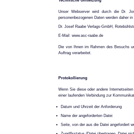
Technische Umsetzung
Unser Webserver wird durch die Dr. Jo
personenbezogenen Daten werden daher in u
Dr. Josef Raabe Verlags-GmbH, Rotebühlstr
E-Mail: www.asc-raabe.de
Die von Ihnen im Rahmen des Besuchs unse
Auftrag verarbeitet.
Protokollierung
Wenn Sie diese oder andere Internetseiten
einer laufenden Verbindung zur Kommunika
Datum und Uhrzeit der Anforderung
Name der angeforderten Datei
Seite, von der aus die Datei angefordert 
Zugriffsstatus (Datei übertragen, Datei nic