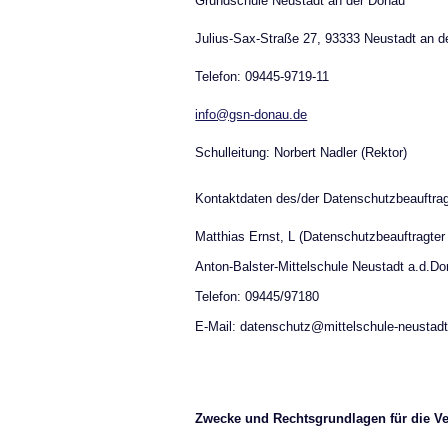
Grundschule Neustadt an der Donau
Julius-Sax-Straße 27, 93333 Neustadt an 
Telefon: 09445-9719-11
info@gsn-donau.de
Schulleitung: Norbert Nadler (Rektor)
Kontaktdaten des/der Datenschutzbeauftrag
Matthias Ernst, L (
Datenschutzbeauftragter 
Anton-Balster-Mittelschule Neustadt a.d.Don
Telefon: 09445/97180
E-Mail: datenschutz@mittelschule-neustadt
Zwecke und Rechtsgrundlagen für die Ve