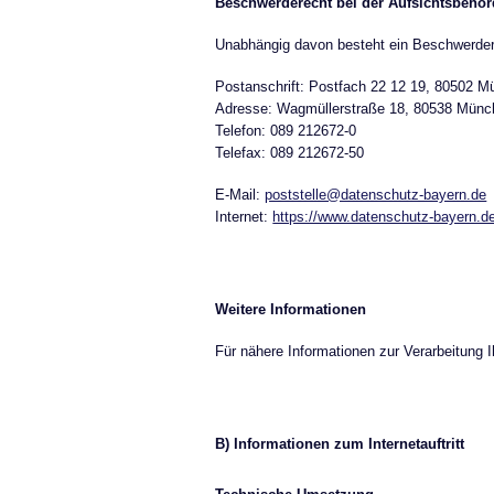
Beschwerderecht bei der Aufsichtsbehö
Unabhängig davon besteht ein Beschwerdere
Postanschrift: Postfach 22 12 19, 80502 
Adresse: Wagmüllerstraße 18, 80538 Münc
Telefon: 089 212672-0
Telefax: 089 212672-50
E-Mail:
poststelle@datenschutz-bayern.de
Internet:
https://www.datenschutz-bayern.d
Weitere Informationen
Für nähere Informationen zur Verarbeitung 
B) Informationen zum Internetauftritt