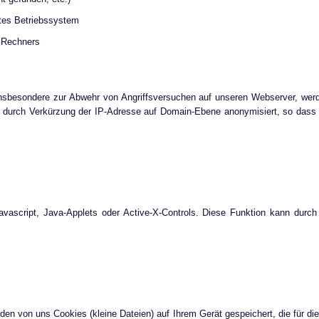
tes Betriebssystem
n Rechners
insbesondere zur Abwehr von Angriffsversuchen auf unseren Webserver, wer
 durch Verkürzung der IP-Adresse auf Domain-Ebene anonymisiert, so dass e
ascript, Java-Applets oder Active-X-Controls. Diese Funktion kann durch d
den von uns Cookies (kleine Dateien) auf Ihrem Gerät gespeichert, die für di