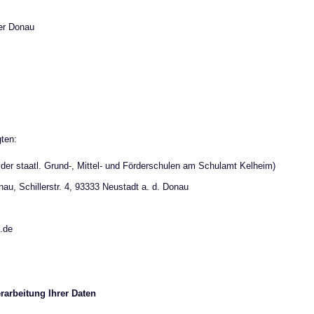
der Donau
ten:
der staatl. Grund-, Mittel- und Förderschulen am Schulamt Kelheim)
au, Schillerstr. 4, 93333 Neustadt a. d. Donau
.de
rarbeitung Ihrer Daten