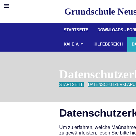
Grundschule Neus
STARTSEITE
DOWNLOADS - FO
KAI E.V.
HILFEBEREICH
D
Datenschutzer
STARTSEITE
DATENSCHUTZERKLÄRU
Datenschutze
Datenschutzer
Um zu erfahren, welche Maßnahmen
zu gewährleisten, lesen Sie bitte hi