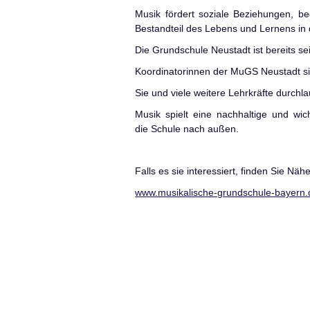
Musik fördert soziale Beziehungen, beg
Bestandteil des Lebens und Lernens in 
Die Grundschule Neustadt ist bereits sei
Koordinatorinnen der MuGS Neustadt si
Sie und viele weitere Lehrkräfte durchl
Musik spielt eine nachhaltige und wic
die Schule nach außen.
Falls es sie interessiert, finden Sie Näh
www.musikalische-grundschule-bayern.