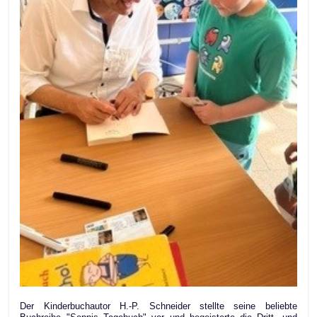
Der Kinderbuchautor H.-P. Schneider stellte seine beliebte