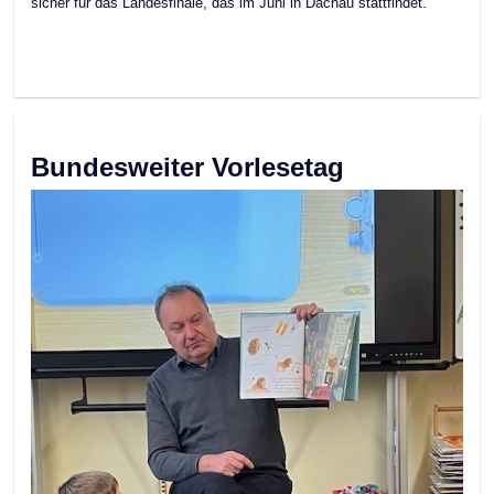
sicher für das Landesfinale, das im Juni in Dachau stattfindet.
Bundesweiter Vorlesetag