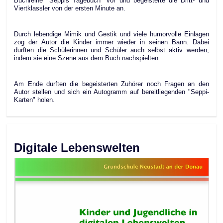
Buchreihe "Seppis Tagebuch" vor und begeisterte die Dritt- und
Viertklassler von der ersten Minute an.
Durch lebendige Mimik und Gestik und viele humorvolle Einlagen
zog der Autor die Kinder immer wieder in seinen Bann. Dabei
durften die Schülerinnen und Schüler auch selbst aktiv werden,
indem sie eine Szene aus dem Buch nachspielten.
Am Ende durften die begeisterten Zuhörer noch Fragen an den
Autor stellen und sich ein Autogramm auf bereitliegenden "Seppi-
Karten" holen.
Digitale Lebenswelten