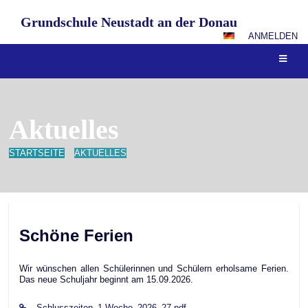
Grundschule Neustadt an der Donau
ANMELDEN
Aktuelles
STARTSEITE
AKTUELLES
Aktuelles
Schöne Ferien
Wir wünschen allen Schülerinnen und Schülern erholsame Ferien.
Das neue Schuljahr beginnt am 15.09.2026.
Schlusszeiten_1.Woche_2026_27.pdf